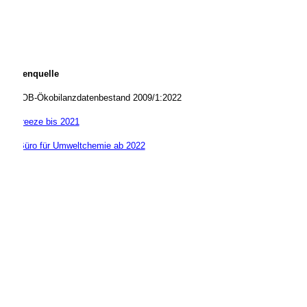
Datenquelle
KBOB-Ökobilanzdatenbestand 2009/1:2022
© treeze bis 2021
© Büro für Umweltchemie ab 2022