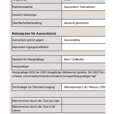
Rahmenmaterial
Gewicht Stahlzarge
Oberflächenbehandlung
Nutzung (nur für Aussentüren)
Aussentüre grenzt gegen …
Wärmedurchgangskoeffizient
Standort für Heizgradtage
Heizgradtage
Heizgradtage 2011 bis 2020 (langjährige Mittelwerte) gemäss SIA 381/3 für versch
schweiz.ch/vermieten/nebenkostenabrechnungen/heizgradtage-hgt/
Technologie zur Wärmeerzeugung
Wärmeverlust durch die Türe pro Jahr
Wärmeverlust durch die Türe in 30
Jahren