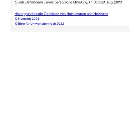
Quelle Definitionen Türen: persönliche Mitteilung, H. Schmid, 18.2.2020
Hintergrundbericht Ökobilanz von Holzfenstern und Holztüren
© treeze bis 2021
© Büro für Umweltchemie ab 2022