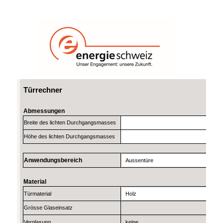
Türrechner
Abmessungen
Breite des lichten Durchgangsmasses
Höhe des lichten Durchgangsmasses
Anwendungsbereich
Material
Türmaterial
Grösse Glaseinsatz
Verglasung