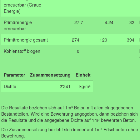
erneuerbar (Graue
Energie)
Primärenergie
27.7
4.24
32
erneuerbar
Primärenergie gesamt
274
.0
120
.00
394
Kohlenstoff biogen
0
.0
.00
Parameter
Zusammensetzung
Einheit
Dichte
2'241
kg/m³
Die Resultate beziehen sich auf 1m³ Beton mit allen eingegebenen
Bestandteilen. Wird eine Bewehrung angegeben, dann beziehen sich
die Resultate und die angegebene Dichte auf 1m³ bewehrten Beton.
Die Zusammensetzung bezieht sich immer auf 1m³ Frischbeton ohne
Bewehrung.