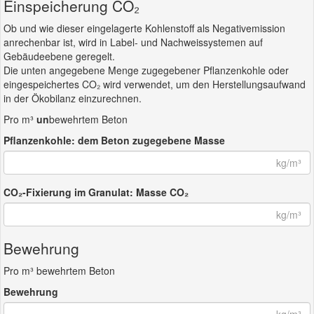
Einspeicherung CO₂
Ob und wie dieser eingelagerte Kohlenstoff als Negativemission
anrechenbar ist, wird in Label- und Nachweissystemen auf
Gebäudeebene geregelt.
Die unten angegebene Menge zugegebener Pflanzenkohle oder
eingespeichertes CO₂ wird verwendet, um den Herstellungsaufwand
in der Ökobilanz einzurechnen.
Pro m³
un
bewehrtem Beton
Pflanzenkohle: dem Beton zugegebene Masse
CO₂-Fixierung im Granulat: Masse CO₂
Bewehrung
Pro m³ bewehrtem Beton
Bewehrung