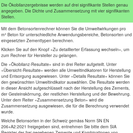
Die Ökobilanzergebnisse werden auf drei signifikante Stellen genau
angegeben. Die Dichte und Zusammensetzung mit vier signifikanten
Stellen.
Mit dem Betonsortenrechner können Sie die Umweltwirkungen pro
m³ Beton für unterschiedliche Anwendungsbereiche, Betonsorten und
eingesetzten Zementtypen berechnen.
Klicken Sie auf den Knopf «Zu detaillierter Erfassung wechseln», um
zum Rechner für Hersteller zu gelangen.
Die «Ökobilanz-Resultate» sind in drei Reiter aufgeteilt. Unter
«Übersicht-Resultate» werden alle Umweltindikatoren für Herstellung
und Entsorgung ausgewiesen. Unter «Details Resultate» können Sie
den gewünschten Umweltindikator auswählen. Die Resultate werden
in dieser Ansicht aufgeschlüsselt nach der Herstellung des Zements,
der Gesteinskörnung, der restlichen Herstellung und der Bewehrung.
Unter dem Reiter «Zusammensetzung Beton» wird die
Zusammensetzung ausgewiesen, die für die Berechnung verwendet
wurde.
Welche Betonsorten in der Schweiz gemäss Norm SN EN
206+A2:2021 freigegeben sind, entnehmen Sie bitte dem SIA
Register der frei gegebenen Zemente und Kombinationen von