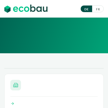
DE
FR